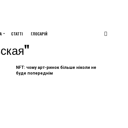
А
СТАТТІ
ГЛОСАРІЙ
вская"
NFT: чому арт-ринок більше ніколи не
буде попереднім