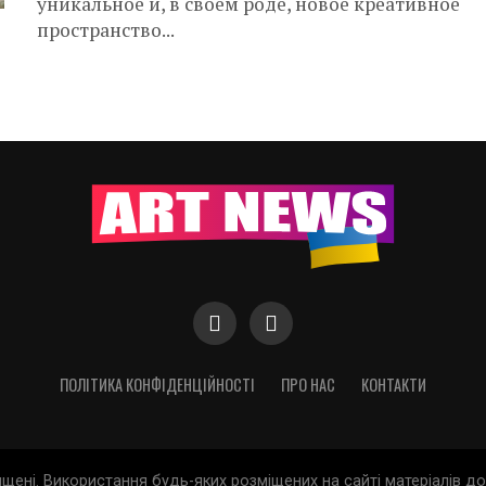
уникальное и, в своем роде, новое креативное
пространство...
ПОЛІТИКА КОНФІДЕНЦІЙНОСТІ
ПРО НАС
КОНТАКТИ
хищені. Використання будь-яких розміщених на сайті матеріалів 