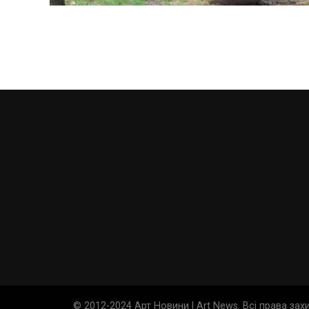
© 2012-2024 Арт Новини | Art News. Всі права за