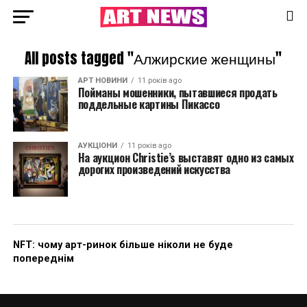
All posts tagged "Алжирские женщины"
АРТ НОВИНИ
11 років ago
Пойманы мошенники, пытавшиеся продать
поддельные картины Пикассо
АУКЦІОНИ
11 років ago
На аукцион Christie’s выставят одно из самых
дорогих произведений искусства
NFT: чому арт-ринок більше ніколи не буде
попереднім