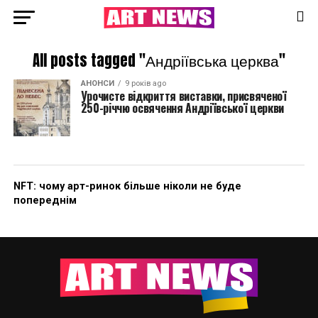
All posts tagged "Андріївська церква"
АНОНСИ
9 років ago
Урочисте відкриття виставки, присвяченої
250-річчю освячення Андріївської церкви
NFT: чому арт-ринок більше ніколи не буде
попереднім