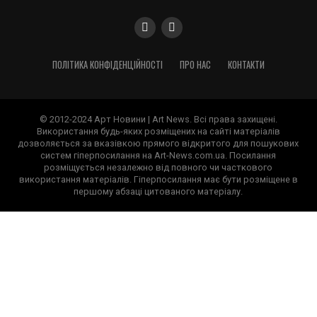
ПОЛІТИКА КОНФІДЕНЦІЙНОСТІ
ПРО НАС
КОНТАКТИ
© 2012-2024 Арт Новини | Art News. Всі права захищені.
Використання будь-яких розміщених на сайті матеріалів
дозволяється за вказівкою прямого відкритого для пошукових
систем гіперпосилання на Art-News.com.ua. Посилання
розміщується незалежно від повного чи часткового
використання матеріалів. Гіперпосилання має бути розміщене в
першому абзаці цитованого матеріалу.