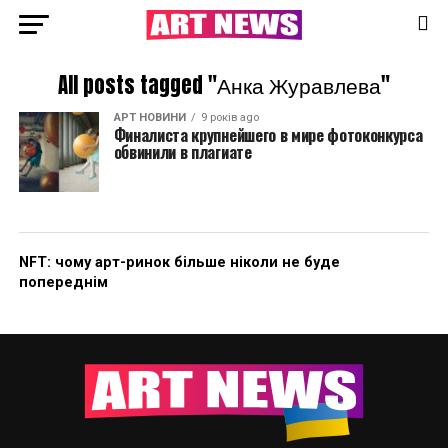
All posts tagged "Анка Журавлева"
АРТ НОВИНИ
9 років ago
Финалиста крупнейшего в мире фотоконкурса
обвинили в плагиате
NFT: чому арт-ринок більше ніколи не буде
попереднім