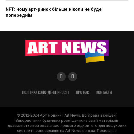
NFT: чому арт-ринок більше ніколи не буде
попереднім
ПОЛІТИКА КОНФІДЕНЦІЙНОСТІ
ПРО НАС
КОНТАКТИ
© 2012-2024 Арт Новини | Art News. Всі права захищені.
Використання будь-яких розміщених на сайті матеріалів
дозволяється за вказівкою прямого відкритого для пошукових
систем гіперпосилання на Art-News.com.ua. Посилання