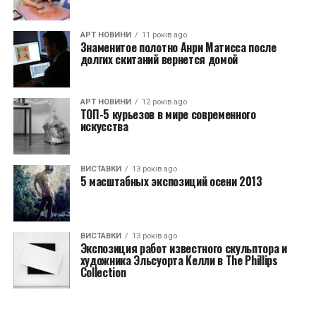
АРТ НОВИНИ
11 років ago
Знаменитое полотно Анри Матисса после
долгих скитаний вернется домой
АРТ НОВИНИ
12 років ago
ТОП-5 курьезов в мире современного
искусства
ВИСТАВКИ
13 років ago
5 масштабных экспозиций осени 2013
ВИСТАВКИ
13 років ago
Экспозиция работ известного скульптора и
художника Эльсуорта Келли в The Phillips
Collection