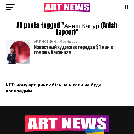
All posts tagged "Аниш Капур (Anish
Kapoor)"
АРТ НОВИНИ
9 років ago
Известный художник передал $1 млн в
помощь беженцам
NFT: чому арт-ринок більше ніколи не буде
попереднім