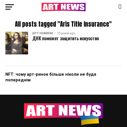
All posts tagged "Aris Title Insurance"
АРТ НОВИНИ
10 років ago
ДНК поможет защитить искусство
NFT: чому арт-ринок більше ніколи не буде
попереднім