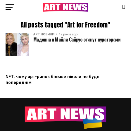
All posts tagged "Art for Freedom"
АРТ НОВИНИ
12 років ago
Мадонна и Майли Сайрус станут кураторами
NFT: чому арт-ринок більше ніколи не буде
попереднім