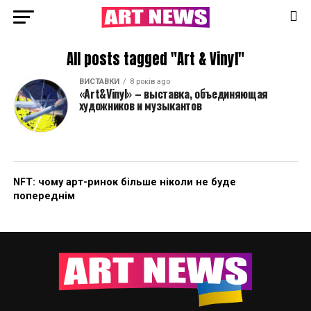
All posts tagged "Art & Vinyl"
ВИСТАВКИ
8 років ago
«Art&Vinyl» – выставка, объединяющая
художников и музыкантов
NFT: чому арт-ринок більше ніколи не буде
попереднім