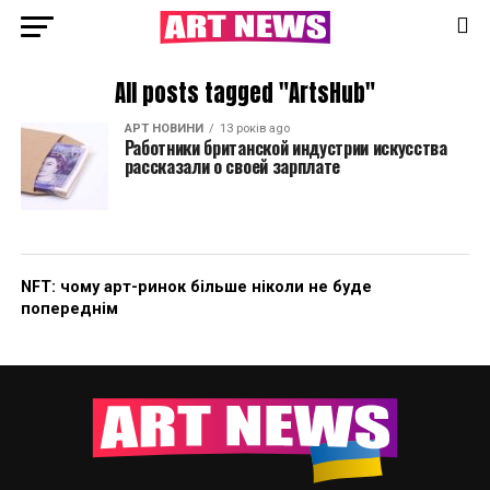
All posts tagged "ArtsHub"
АРТ НОВИНИ
13 років ago
Работники британской индустрии искусства
рассказали о своей зарплате
NFT: чому арт-ринок більше ніколи не буде
попереднім