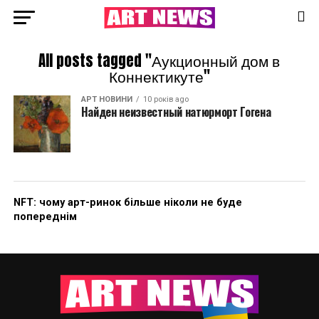
All posts tagged "Аукционный дом в
Коннектикуте"
АРТ НОВИНИ
10 років ago
Найден неизвестный натюрморт Гогена
NFT: чому арт-ринок більше ніколи не буде
попереднім