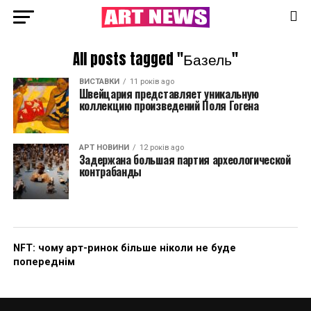
All posts tagged "Базель"
ВИСТАВКИ
11 років ago
Швейцария представляет уникальную
коллекцию произведений Поля Гогена
АРТ НОВИНИ
12 років ago
Задержана большая партия археологической
контрабанды
NFT: чому арт-ринок більше ніколи не буде
попереднім