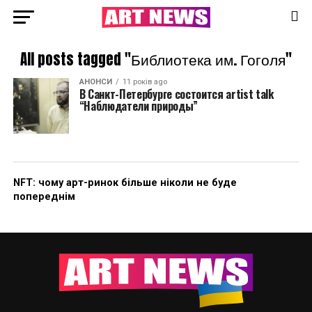
All posts tagged "Библиотека им. Гоголя"
АНОНСИ
11 років ago
В Санкт-Петербурге состоится artist talk
“Наблюдатели природы”
NFT: чому арт-ринок більше ніколи не буде
попереднім