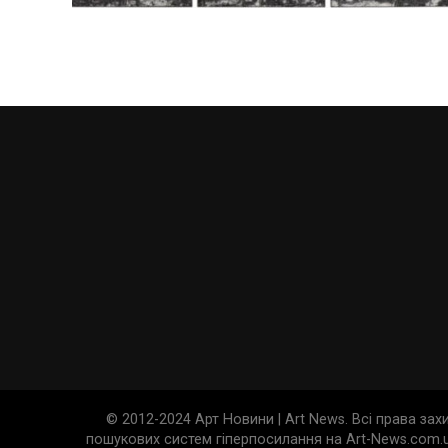
© 2012-2024 Арт Новини | Art News. Всі права за
пошукових систем гіперпосилання на Art-News.com.u