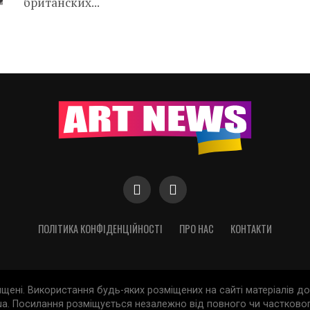
британских...
ПОЛІТИКА КОНФІДЕНЦІЙНОСТІ
ПРО НАС
КОНТАКТИ
хищені. Використання будь-яких розміщених на сайті матеріалів 
a. Посилання розміщується незалежно від повного чи частковог