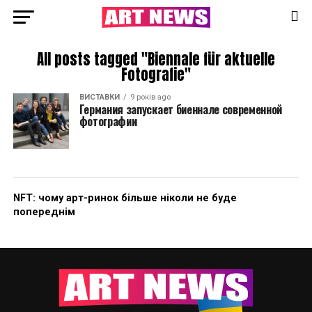
All posts tagged "Biennale für aktuelle
Fotografie"
ВИСТАВКИ
9 років ago
Германия запускает биеннале современной
фотографии
NFT: чому арт-ринок більше ніколи не буде
попереднім