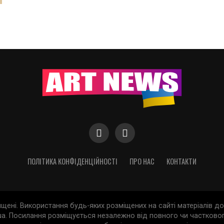
ПОЛІТИКА КОНФІДЕНЦІЙНОСТІ
ПРО НАС
КОНТАКТИ
хищені. Використання будь-яких розміщених на сайті матеріалів 
a. Посилання розміщується незалежно від повного чи частковог