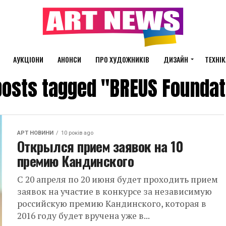
АУКЦІОНИ
АНОНСИ
ПРО ХУДОЖНИКІВ
ДИЗАЙН
ТЕХНІК
 posts tagged "BREUS Foundat
АРТ НОВИНИ
10 років ago
Открылся прием заявок на 10
премию Кандинского
С 20 апреля по 20 июня будет проходить прием
заявок на участие в конкурсе за независимую
российскую премию Кандинского, которая в
2016 году будет вручена уже в...