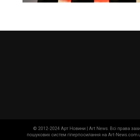
© 2012-2024 Арт Новини | Art News. Всі права за
пошукових систем гіперпосилання на Art-News.com.u