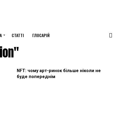
А
СТАТТІ
ГЛОСАРІЙ
ion"
NFT: чому арт-ринок більше ніколи не
буде попереднім