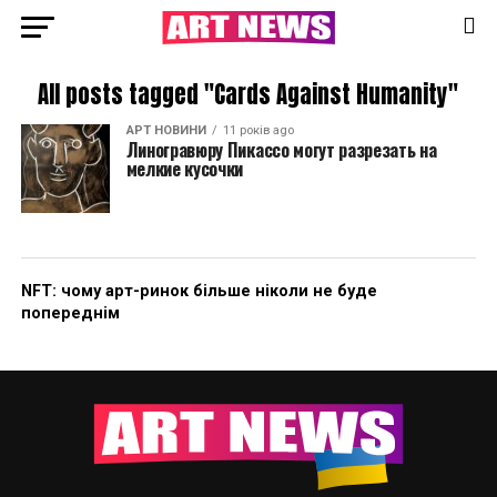
All posts tagged "Cards Against Humanity"
АРТ НОВИНИ
11 років ago
Линогравюру Пикассо могут разрезать на
мелкие кусочки
NFT: чому арт-ринок більше ніколи не буде
попереднім