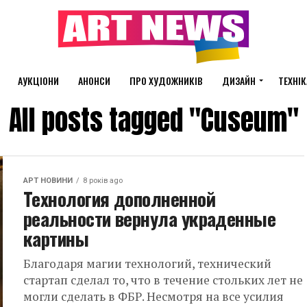
АУКЦІОНИ
АНОНСИ
ПРО ХУДОЖНИКІВ
ДИЗАЙН
ТЕХНІК
All posts tagged "Cuseum"
АРТ НОВИНИ
8 років ago
Технология дополненной
реальности вернула украденные
картины
Благодаря магии технологий, технический
стартап сделал то, что в течение стольких лет не
могли сделать в ФБР. Несмотря на все усилия