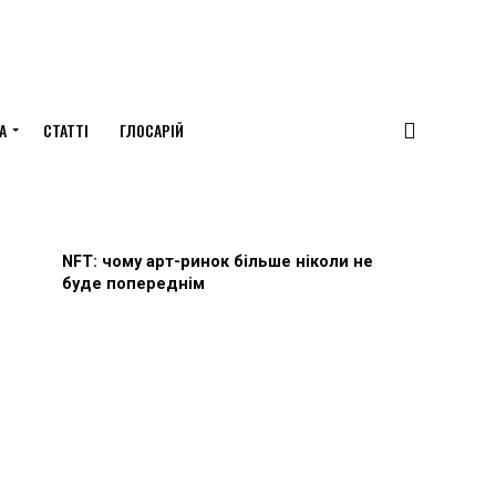
А
СТАТТІ
ГЛОСАРІЙ
NFT: чому арт-ринок більше ніколи не
буде попереднім