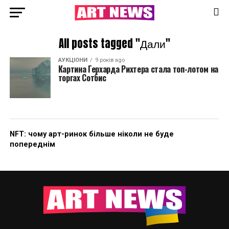
All posts tagged "Дали"
АУКЦІОНИ
9 років ago
Картина Герхарда Рихтера стала топ-лотом на
торгах Сотбис
NFT: чому арт-ринок більше ніколи не буде
попереднім