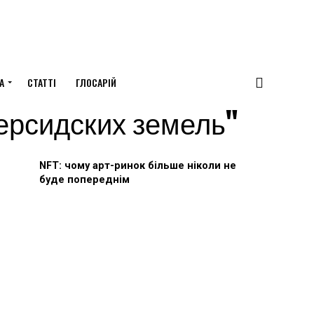
А
СТАТТІ
ГЛОСАРІЙ
 персидских земель"
NFT: чому арт-ринок більше ніколи не
буде попереднім