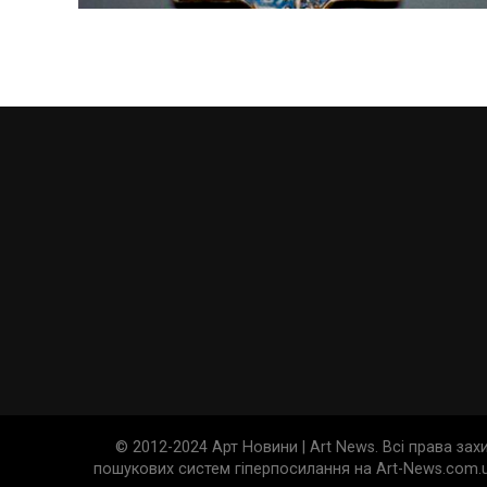
© 2012-2024 Арт Новини | Art News. Всі права за
пошукових систем гіперпосилання на Art-News.com.u