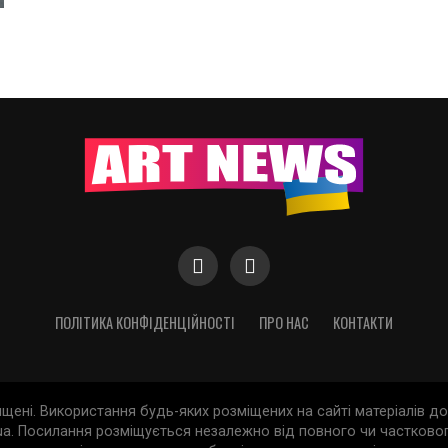
ПОЛІТИКА КОНФІДЕНЦІЙНОСТІ
ПРО НАС
КОНТАКТИ
хищені. Використання будь-яких розміщених на сайті матеріалів 
a. Посилання розміщується незалежно від повного чи частковог