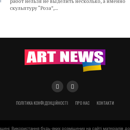
работ нельзя не выделить несколько, а именно
скульптуру “Роза”,...
ПОЛІТИКА КОНФІДЕНЦІЙНОСТІ
ПРО НАС
КОНТАКТИ
хищені. Використання будь-яких розміщених на сайті матеріалів 