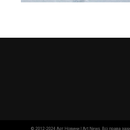
© 2012-2024 Арт Новини | Art News. Всі права за