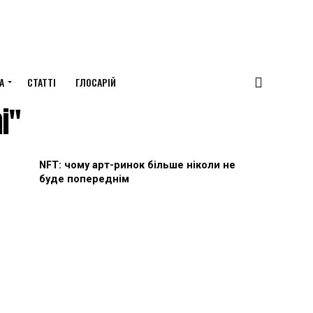
А
СТАТТІ
ГЛОСАРІЙ
i"
NFT: чому арт-ринок більше ніколи не
буде попереднім