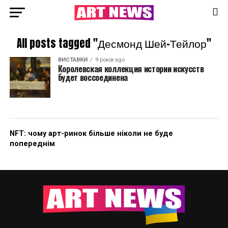
All posts tagged "Десмонд Шей-Тейлор"
ВИСТАВКИ
9 років ago
Королевская коллекция истории искусств
будет воссоединена
NFT: чому арт-ринок більше ніколи не буде
попереднім