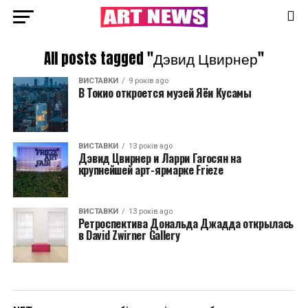
All posts tagged "Дэвид Цвирнер"
ВИСТАВКИ
9 років ago
В Токио откроется музей Яёи Кусамы
ВИСТАВКИ
13 років ago
Дэвид Цвирнер и Ларри Гагосян на
крупнейшей арт-ярмарке Frieze
ВИСТАВКИ
13 років ago
Ретроспектива Дональда Джадда открылась
в David Zwirner Gallery