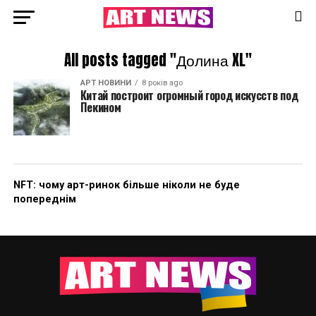
All posts tagged "Долина XL"
АРТ НОВИНИ
8 років ago
Китай построит огромный город искусств под
Пекином
NFT: чому арт-ринок більше ніколи не буде
попереднім