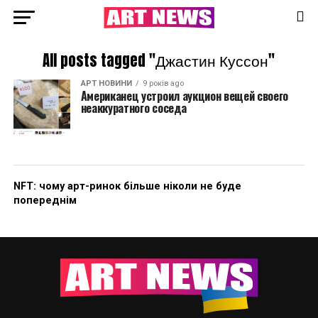
All posts tagged "Джастин Куссон"
АРТ НОВИНИ
9 років ago
Американец устроил аукцион вещей своего
неаккуратного соседа
NFT: чому арт-ринок більше ніколи не буде
попереднім