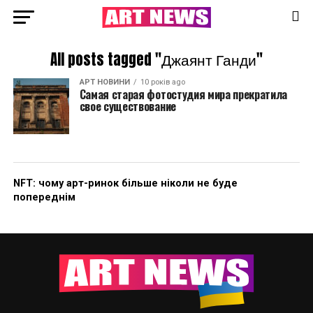
All posts tagged "Джаянт Ганди"
АРТ НОВИНИ
10 років ago
Самая старая фотостудия мира прекратила
свое существование
NFT: чому арт-ринок більше ніколи не буде
попереднім