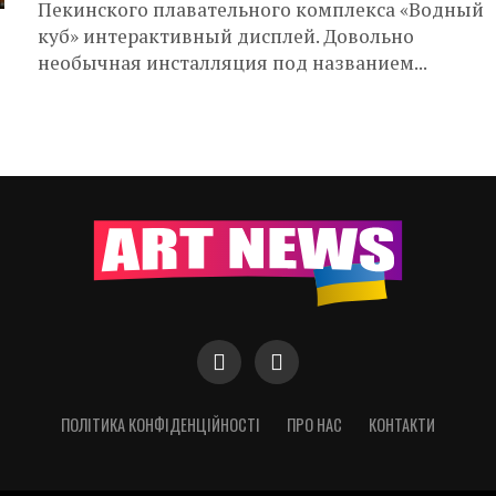
Пекинского плавательного комплекса «Водный
куб» интерактивный дисплей. Довольно
необычная инсталляция под названием...
ПОЛІТИКА КОНФІДЕНЦІЙНОСТІ
ПРО НАС
КОНТАКТИ