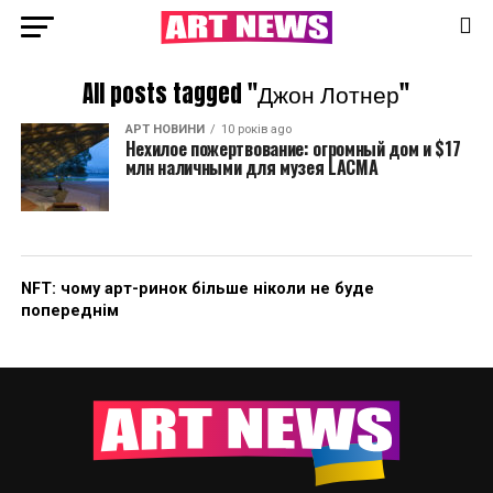
All posts tagged "Джон Лотнер"
АРТ НОВИНИ
10 років ago
Нехилое пожертвование: огромный дом и $17
млн наличными для музея LACMA
NFT: чому арт-ринок більше ніколи не буде
попереднім