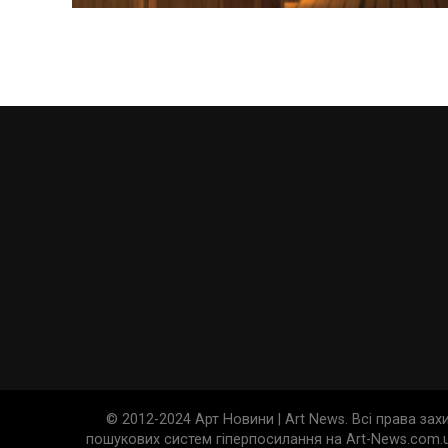
© 2012-2024 Арт Новини | Art News. Всі права за
пошукових систем гіперпосилання на Art-News.com.u