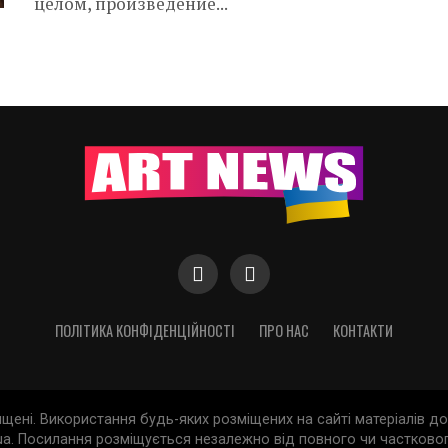
целом, произведение...
ПОЛІТИКА КОНФІДЕНЦІЙНОСТІ
ПРО НАС
КОНТАКТИ
хищені. Використання будь-яких розміщених на сайті матеріалів 
a. Посилання розміщується незалежно від повного чи частковог