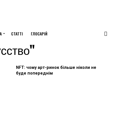
А
СТАТТІ
ГЛОСАРІЙ
усство"
NFT: чому арт-ринок більше ніколи не
буде попереднім