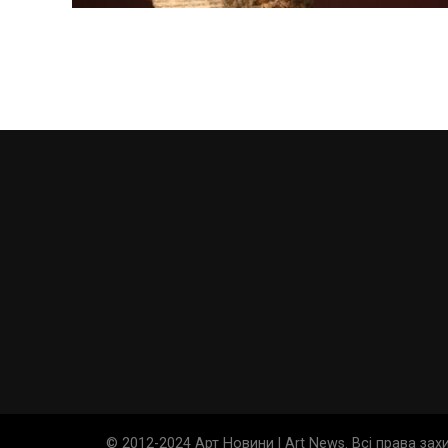
© 2012-2024 Арт Новини | Art News. Всі права за