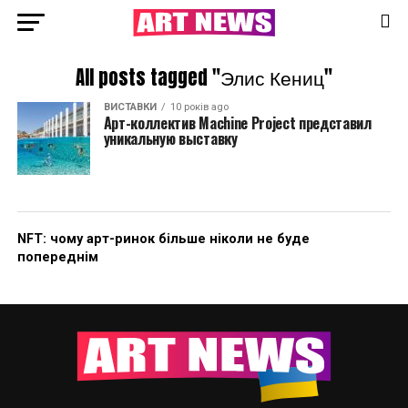
All posts tagged "Элис Кениц"
ВИСТАВКИ
10 років ago
Арт-коллектив Machine Project представил
уникальную выставку
NFT: чому арт-ринок більше ніколи не буде
попереднім