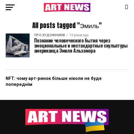
All posts tagged "Эмиль"
ПРО ХУДОЖНИКІВ
13 років ago
Познание человеческого бытия через
эмоциональные и нестандартные скульптуры
американца Эмиля Альзамора
NFT: чому арт-ринок більше ніколи не буде
попереднім