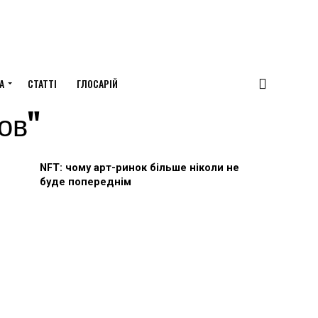
А
СТАТТІ
ГЛОСАРІЙ
ков"
NFT: чому арт-ринок більше ніколи не
буде попереднім