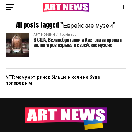
All posts tagged "Еврейские музеи"
АРТ НОВИНИ
9 років ago
В США, Великобритании и Австралии прошла
волна угроз взрыва в еврейских музеях
NFT: чому арт-ринок більше ніколи не буде
попереднім