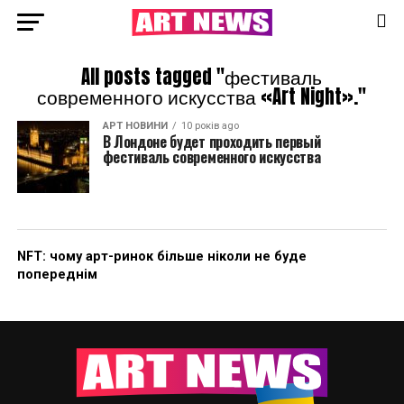
All posts tagged "фестиваль
современного искусства «Art Night»."
АРТ НОВИНИ
10 років ago
В Лондоне будет проходить первый
фестиваль современного искусства
NFT: чому арт-ринок більше ніколи не буде
попереднім