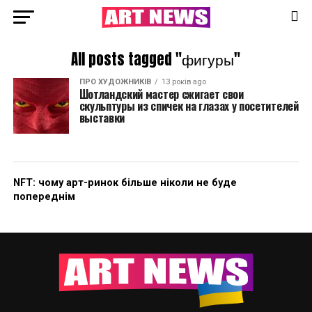
All posts tagged "фигуры"
ПРО ХУДОЖНИКІВ
13 років ago
Шотландский мастер сжигает свои
скульптуры из спичек на глазах у посетителей
выставки
NFT: чому арт-ринок більше ніколи не буде
попереднім