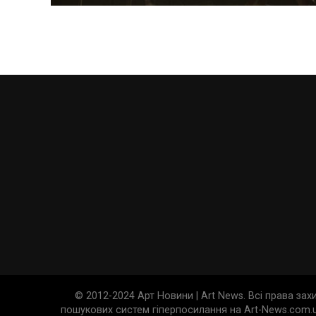
© 2012-2024 Арт Новини | Art News. Всі права за
пошукових систем гіперпосилання на Art-News.com.u