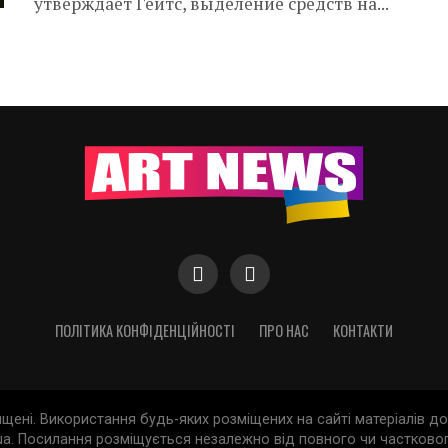
утверждает Гейтс, выделение средств на...
ПОЛІТИКА КОНФІДЕНЦІЙНОСТІ
ПРО НАС
КОНТАКТИ
хищені. Використання будь-яких розміщених на сайті матеріалів 
a. Посилання розміщується незалежно від повного чи частковог