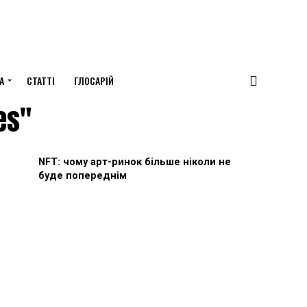
А
СТАТТІ
ГЛОСАРІЙ
es"
NFT: чому арт-ринок більше ніколи не
буде попереднім