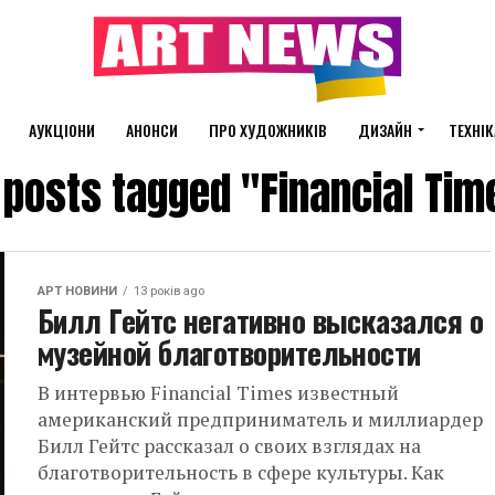
АУКЦІОНИ
АНОНСИ
ПРО ХУДОЖНИКІВ
ДИЗАЙН
ТЕХНІК
l posts tagged "Financial Tim
АРТ НОВИНИ
13 років ago
Билл Гейтс негативно высказался о
музейной благотворительности
В интервью Financial Times известный
американский предприниматель и миллиардер
Билл Гейтс рассказал о своих взглядах на
благотворительность в сфере культуры. Как