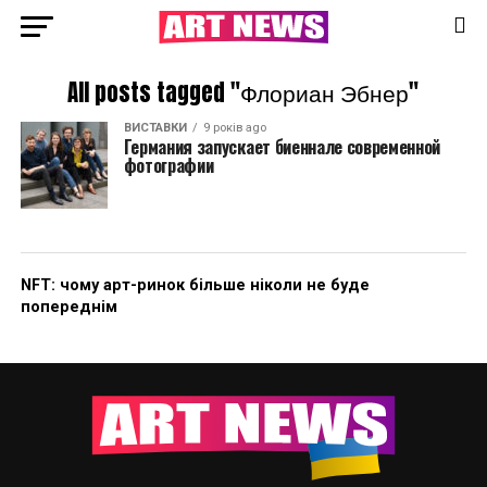
All posts tagged "Флориан Эбнер"
ВИСТАВКИ
9 років ago
Германия запускает биеннале современной
фотографии
NFT: чому арт-ринок більше ніколи не буде
попереднім