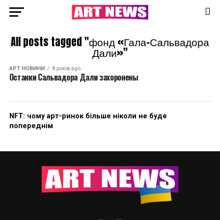
All posts tagged "фонд «Гала-Сальвадора
Дали»"
АРТ НОВИНИ
8 років ago
Останки Сальвадора Дали захоронены
NFT: чому арт-ринок більше ніколи не буде
попереднім