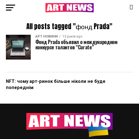
All posts tagged "фонд Prada"
АРТ НОВИНИ
13 років ago
Фонд Prada объявил о международном
конкурсе талантов “Curate”
NFT: чому арт-ринок більше ніколи не буде
попереднім