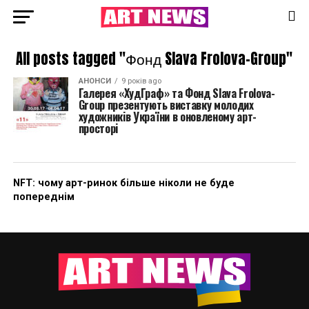
All posts tagged "Фонд Slava Frolova-Group"
АНОНСИ
9 років ago
Галерея «ХудГраф» та Фонд Slava Frolova-
Group презентують виставку молодих
художників України в оновленому арт-
просторі
NFT: чому арт-ринок більше ніколи не буде
попереднім