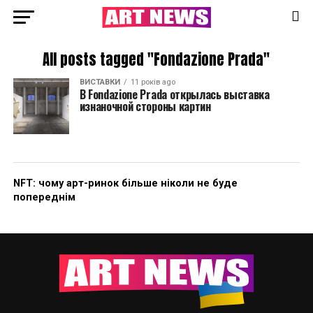
All posts tagged "Fondazione Prada"
ВИСТАВКИ
11 років ago
В Fondazione Prada открылась выставка
изнаночной стороны картин
NFT: чому арт-ринок більше ніколи не буде
попереднім