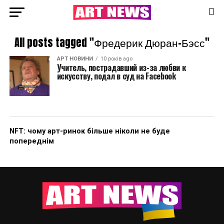
All posts tagged "Фредерик Дюран-Бэсс"
АРТ НОВИНИ
10 років ago
Учитель, пострадавший из-за любви к
искусству, подал в суд на Facebook
NFT: чому арт-ринок більше ніколи не буде
попереднім