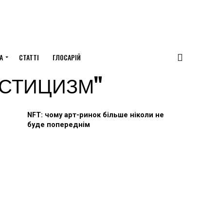
А
СТАТТІ
ГЛОСАРІЙ
МИСТИЦИЗМ"
NFT: чому арт-ринок більше ніколи не
буде попереднім