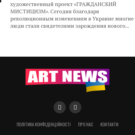
художественный проект «ГРАЖДАНСКИЙ
МИСТИЦИЗМ». Сегодня благодаря
революционным изменениям в Украине многие
люди стали свидетелями зарождения нового...
ПОЛІТИКА КОНФІДЕНЦІЙНОСТІ
ПРО НАС
КОНТАКТИ