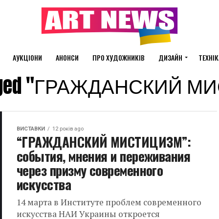
АУКЦІОНИ
АНОНСИ
ПРО ХУДОЖНИКІВ
ДИЗАЙН
ТЕХНІК
 tagged "ГРАЖДАНСКИЙ 
ВИСТАВКИ
12 років ago
“ГРАЖДАНСКИЙ МИСТИЦИЗМ”:
события, мнения и переживания
через призму современного
искусства
14 марта в Институте проблем современного
искусства НАИ Украины откроется