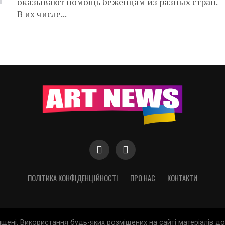
оказывают помощь беженцам из разных стран.
В их числе...
ПОЛІТИКА КОНФІДЕНЦІЙНОСТІ
ПРО НАС
КОНТАКТИ
хищені. Використання будь-яких розміщених на сайті матеріалів 