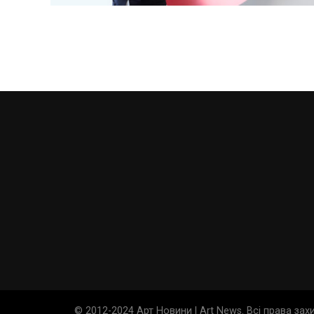
© 2012-2024 Арт Новини | Art News. Всі права за