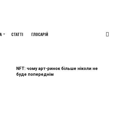
А
СТАТТІ
ГЛОСАРІЙ
NFT: чому арт-ринок більше ніколи не
буде попереднім