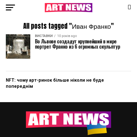
All posts tagged "Иван Франко"
ВИСТАВКИ
10 років ago
Во Львове создадут крупнейший в мире
портрет Франко из 6 огромных скульптур
NFT: чому арт-ринок більше ніколи не буде
попереднім