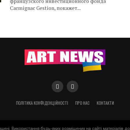
французского инвестиционного фонда
Carmignac Gestion, покажет...
ПОЛІТИКА КОНФІДЕНЦІЙНОСТІ
ПРО НАС
КОНТАКТИ
хищені. Використання будь-яких розміщених на сайті матеріалів 