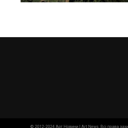
© 2012-2024 Арт Новини | Art News. Всі права за