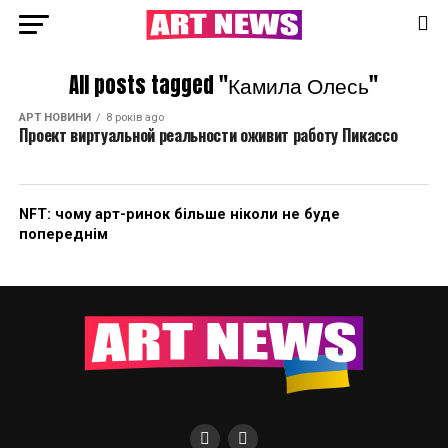
All posts tagged "Камила Олесь"
АРТ НОВИНИ
8 років ago
Проект виртуальной реальности оживит работу Пикассо
NFT: чому арт-ринок більше ніколи не буде
попереднім