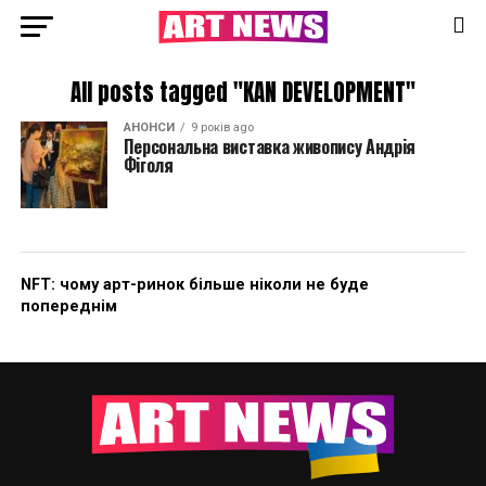
All posts tagged "KAN DEVELOPMENT"
АНОНСИ
9 років ago
Персональна виставка живопису Андрія
Фіголя
NFT: чому арт-ринок більше ніколи не буде
попереднім