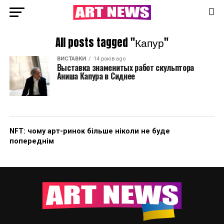
All posts tagged "Капур"
ВИСТАВКИ
14 років ago
Выставка знаменитых работ скульптора
Аниша Капура в Сиднее
NFT: чому арт-ринок більше ніколи не буде
попереднім